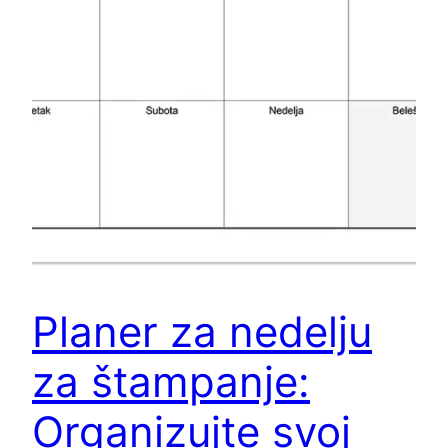
Planer za nedelju
za štampanje:
Organizujte svoj