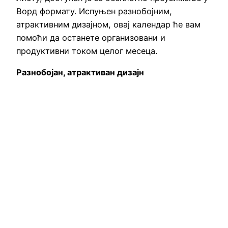
Ворд формату. Испуњен разнобојним,
атрактивним дизајном, овај календар ће вам
помоћи да останете организовани и
продуктивни током целог месеца.
Разнобојан, атрактиван дизајн