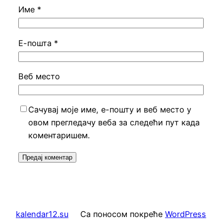
Име
*
Е-пошта
*
Веб место
Сачувај моје име, е-пошту и веб место у
овом прегледачу веба за следећи пут када
коментаришем.
kalendar12.su
Са поносом покреће
WordPress