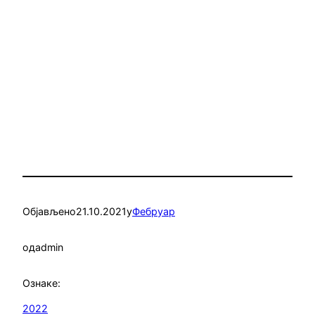
Објављено
21.10.2021
у
Фебруар
од
admin
Ознаке:
2022