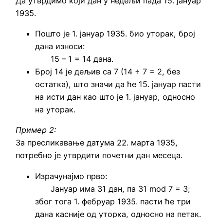
Да утврдимо који дан у недељи пада 15. јануар
1935.
Пошто је 1. јануар 1935. био уторак, број
дана износи:
15 – 1 = 14 дана.
Број 14 је дељив са 7 (14 ÷ 7 = 2, без
остатка), што значи да ће 15. јануар пасти
на исти дан као што је 1. јануар, односно
на уторак.
Пример 2:
За пресликавање датума 22. марта 1935,
потребно је утврдити почетни дан месеца.
Израчунајмо прво:
Јануар има 31 дан, па 31 mod 7 = 3;
због тога 1. фебруар 1935. пасти ће три
дана касније од уторка, односно на петак.