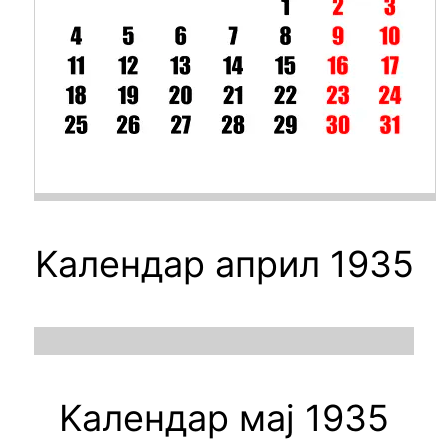
Kалендар април 1935
Kалендар мај 1935