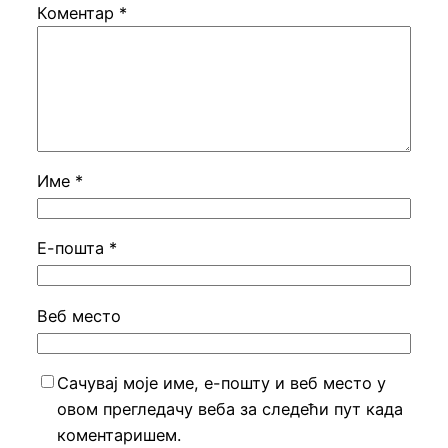
Коментар
*
Име
*
Е-пошта
*
Веб место
Сачувај моје име, е-пошту и веб место у
овом прегледачу веба за следећи пут када
коментаришем.