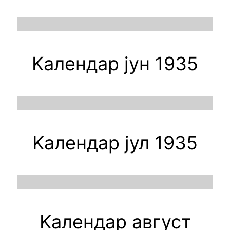
Kалендар јун 1935
Kалендар јул 1935
Kалендар август