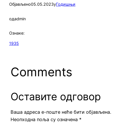
Објављено
05.05.2023
у
Годишњи
од
admin
Ознаке:
1935
Comments
Оставите одговор
Ваша адреса е-поште неће бити објављена.
Неопходна поља су означена
*