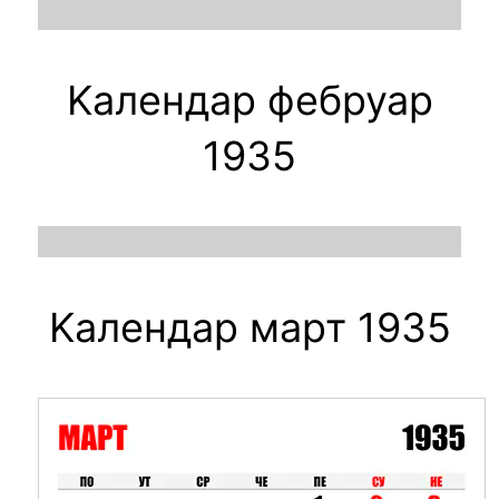
Kалендар фебруар
1935
Kалендар март 1935