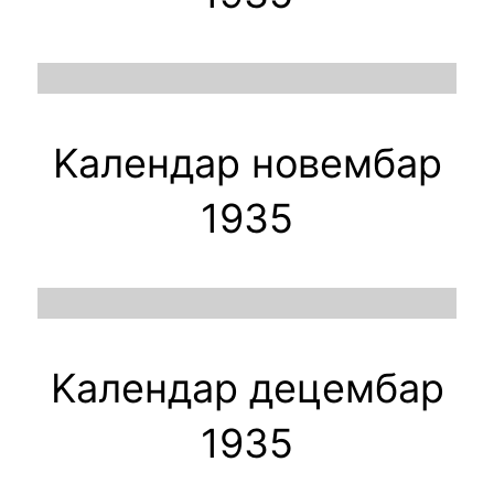
Kалендар новембар
1935
Kалендар децембар
1935