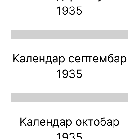
1935
Kалендар септембар
1935
Kалендар октобар
1935