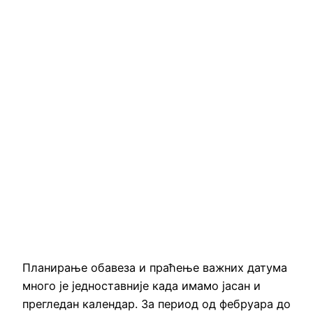
Планирање обавеза и праћење важних датума
много је једноставније када имамо јасан и
прегледан календар. За период од фебруара до