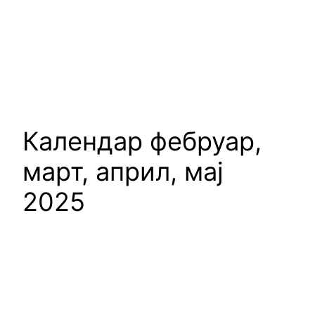
Календар фебруар,
март, април, мај
2025