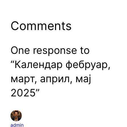
Comments
One response to
“Календар фебруар,
март, април, мај
2025”
admin