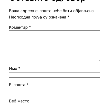
Ваша адреса е-поште неће бити објављена.
Неопходна поља су означена
*
Коментар
*
Име
*
Е-пошта
*
Веб место