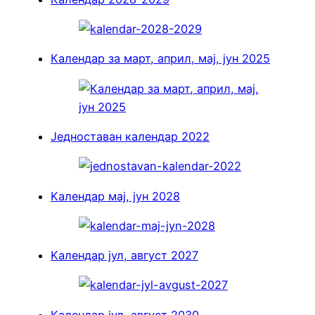
Календар за март, април, мај, јун 2025
Једноставан календар 2022
Kалендар мај, јун 2028
Kалендар јул, август 2027
Kалендар јул, август 2030