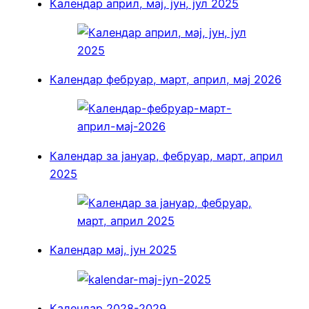
Календар април, мај, јун, јул 2025
Календар фебруар, март, април, мај 2026
Календар за јануар, фебруар, март, април
2025
Kалендар мај, јун 2025
Календар 2028-2029