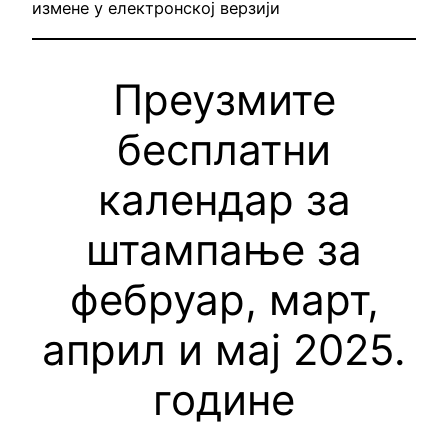
измене у електронској верзији
Преузмите
бесплатни
календар за
штампање за
фебруар, март,
април и мај 2025.
године