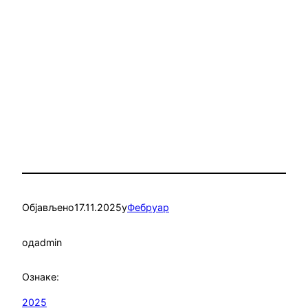
Објављено
17.11.2025
у
Фебруар
од
admin
Ознаке:
2025