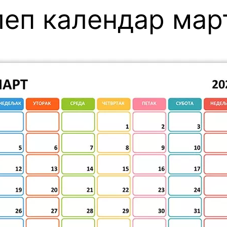
еп календар мар