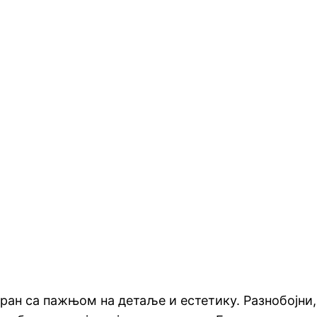
иран са пажњом на детаље и естетику. Разнобојни