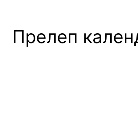
Прелеп кален