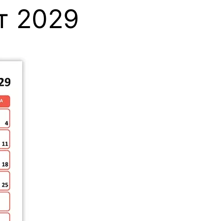
т 2029