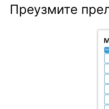
Преузмите прел